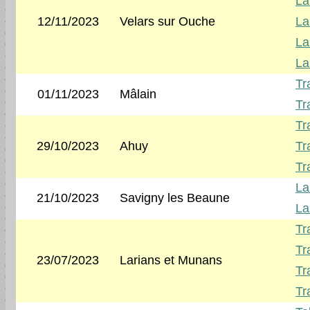
La
12/11/2023
Velars sur Ouche
La
La
La
Tr
01/11/2023
Mâlain
Tr
Tr
29/10/2023
Ahuy
Tr
Tr
La
21/10/2023
Savigny les Beaune
La
Tr
Tr
23/07/2023
Larians et Munans
Tr
Tr