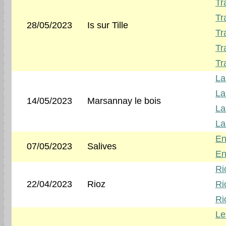
Tr
Tr
28/05/2023
Is sur Tille
Tr
Tr
Tr
La
La
14/05/2023
Marsannay le bois
La
La
En
07/05/2023
Salives
En
Ri
22/04/2023
Rioz
Ri
Ri
Le