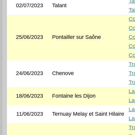
Ta
02/07/2023
Talant
Ta
Co
Co
25/06/2023
Pontailler sur Saône
Co
Co
Co
Tr
24/06/2023
Chenove
Tr
Tr
La
18/06/2023
Fontaine les Dijon
La
La
11/06/2023
Ternuay Melay et Saint Hilaire
La
Tra