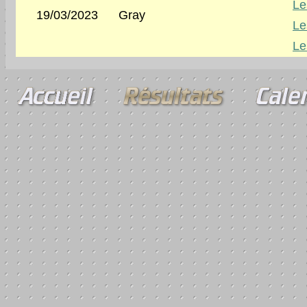
Le
19/03/2023
Gray
Le
Le